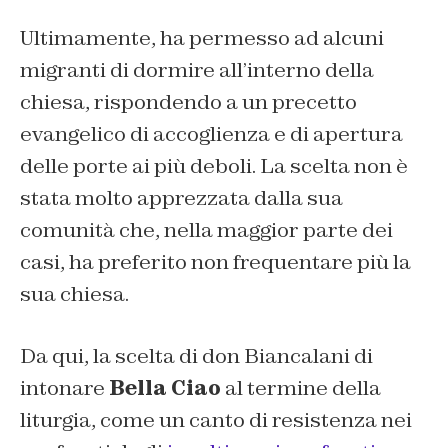
Ultimamente, ha permesso ad alcuni
migranti di dormire all’interno della
chiesa, rispondendo a un precetto
evangelico di accoglienza e di apertura
delle porte ai più deboli. La scelta non è
stata molto apprezzata dalla sua
comunità che, nella maggior parte dei
casi, ha preferito non frequentare più la
sua chiesa.
Da qui, la scelta di don Biancalani di
intonare
Bella Ciao
al termine della
liturgia, come un canto di resistenza nei