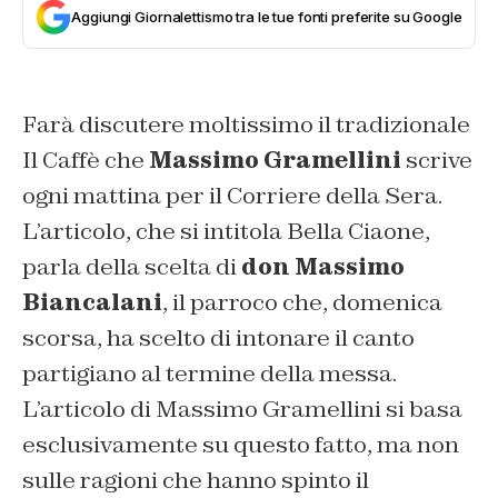
Aggiungi Giornalettismo tra le tue fonti preferite su Google
Farà discutere moltissimo il tradizionale
Il Caffè
che
Massimo Gramellini
scrive
ogni mattina per il
Corriere della Sera
.
L’articolo, che si intitola
Bella Ciaone,
parla della scelta di
don Massimo
Biancalani
, il parroco che, domenica
scorsa, ha scelto di intonare il canto
partigiano al termine della messa.
L’articolo di Massimo Gramellini si basa
esclusivamente su questo fatto, ma non
sulle ragioni che hanno spinto il