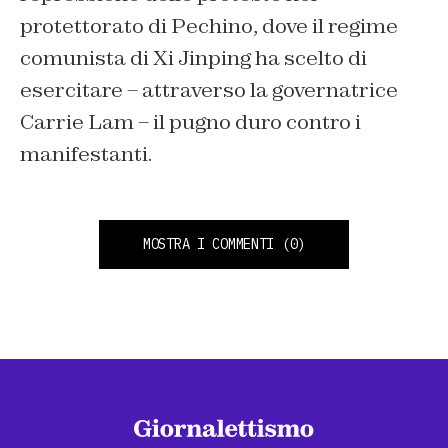
protettorato di Pechino, dove il regime
comunista di Xi Jinping ha scelto di
esercitare – attraverso la governatrice
Carrie Lam – il pugno duro contro i
manifestanti.
MOSTRA I COMMENTI
(0)