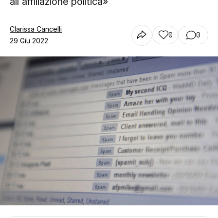
all'affiliazione politica»
Clarissa Cancelli
0
0
29 Giu 2022