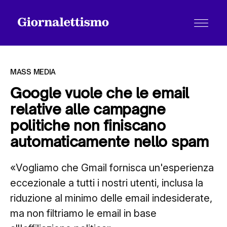
MASS MEDIA
Google vuole che le email
relative alle campagne
Tutti gli articoli
politiche non finiscano
automaticamente nello spam
Chi siamo
«Vogliamo che Gmail fornisca un'esperienza
eccezionale a tutti i nostri utenti, inclusa la
Contatti
riduzione al minimo delle email indesiderate,
ma non filtriamo le email in base