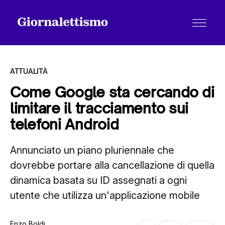
ATTUALITÀ
Come Google sta cercando di
limitare il tracciamento sui
Tutti gli articoli
telefoni Android
Annunciato un piano pluriennale che
Chi siamo
dovrebbe portare alla cancellazione di quella
dinamica basata su ID assegnati a ogni
Contatti
utente che utilizza un'applicazione mobile
Enzo Boldi