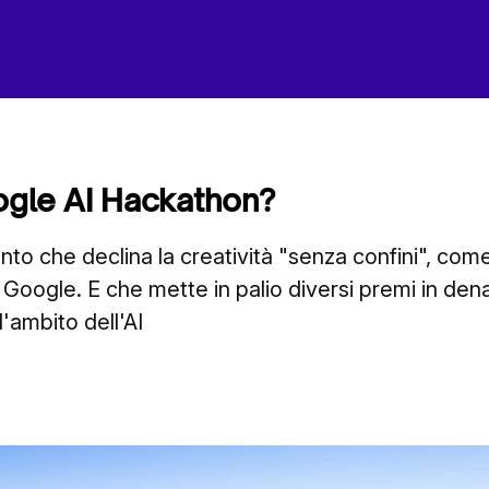
ogle AI Hackathon?
ento che declina la creatività "senza confini", come
i Google. E che mette in palio diversi premi in den
l'ambito dell'AI