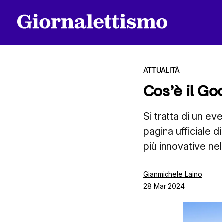
ATTUALITÀ
Cos’è il Go
Tutti gli articoli
Si tratta di un ev
pagina ufficiale d
più innovative nel
Chi siamo
Gianmichele Laino
28 Mar 2024
Contatti