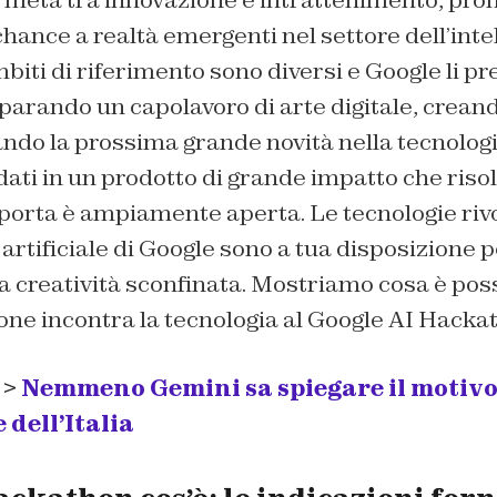
a metà tra innovazione e intrattenimento, pro
ance a realtà emergenti nel settore dell’inte
ambiti di riferimento sono diversi e Google li pr
parando un capolavoro di arte digitale, crean
ando la prossima grande novità nella tecnologi
ati in un prodotto di grande impatto che risolv
 porta è ampiamente aperta. Le tecnologie riv
 artificiale di Google sono a tua disposizione pe
 creatività sconfinata. Mostriamo cosa è poss
one incontra la tecnologia al Google AI Hacka
 >
Nemmeno Gemini sa spiegare il motiv
 dell’Italia