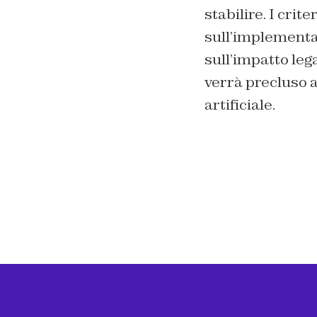
stabilire. I crit
sull’implementaz
sull’impatto leg
verrà precluso a
artificiale.