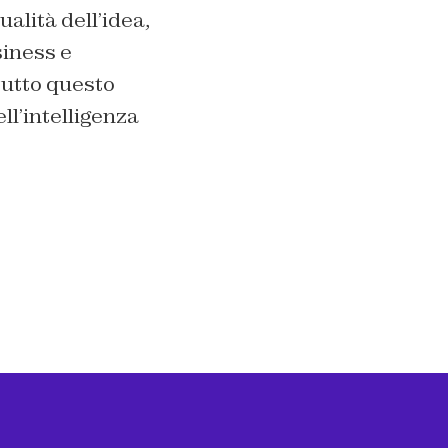
ualità dell’idea,
siness e
tutto questo
ll’intelligenza