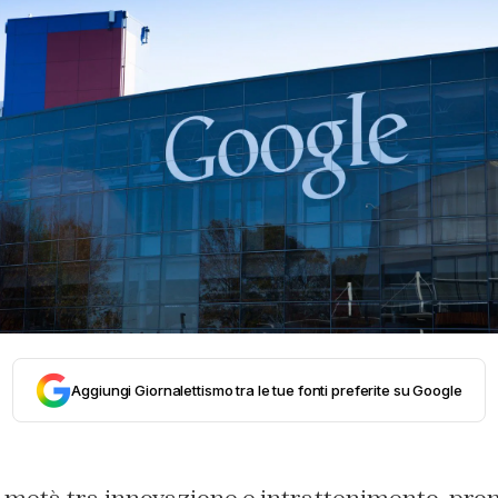
Aggiungi Giornalettismo tra le tue fonti preferite su Google