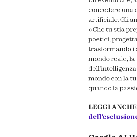
Un evento che, 
concedere una ch
artificiale. Gli 
«Che tu stia pre
poetici, progett
trasformando i d
mondo reale, la
dell’intelligenza
mondo con la tua
quando la passi
LEGGI ANCHE
dell’esclusione