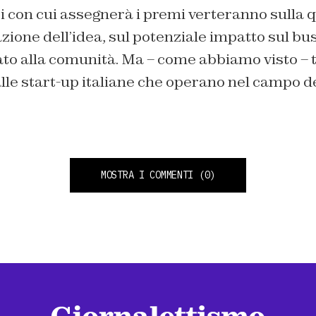
eri con cui assegnerà i premi verteranno sulla q
ione dell’idea, sul potenziale impatto sul bu
ato alla comunità. Ma – come abbiamo visto – 
lle start-up italiane che operano nel campo de
MOSTRA I COMMENTI
(0)