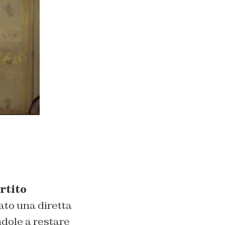
rtito
ato una diretta
ndole a restare