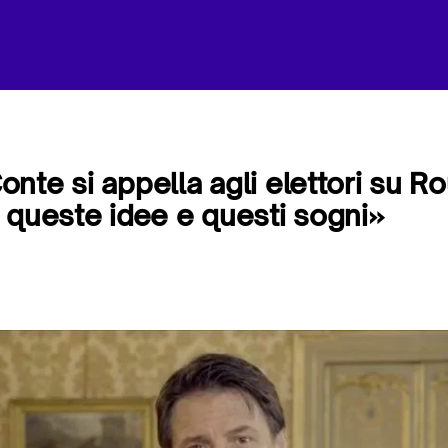
nte si appella agli elettori su R
 queste idee e questi sogni»