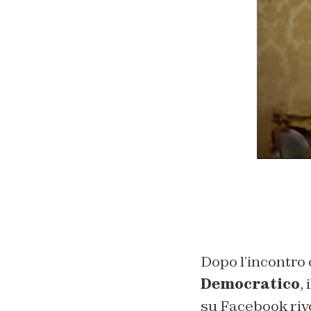
Dopo l’incontro 
Democratico
,
su Facebook rivo