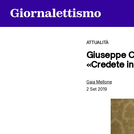
ATTUALITÀ
Giuseppe Co
«Credete in
Tutti gli articoli
Gaia Mellone
2 Set 2019
Chi siamo
Contatti