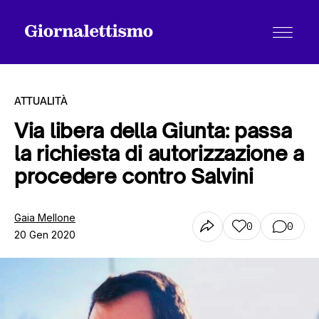
ATTUALITÀ
Via libera della Giunta: passa
la richiesta di autorizzazione a
Tutti gli articoli
procedere contro Salvini
Chi siamo
Gaia Mellone
0
0
20 Gen 2020
Contatti