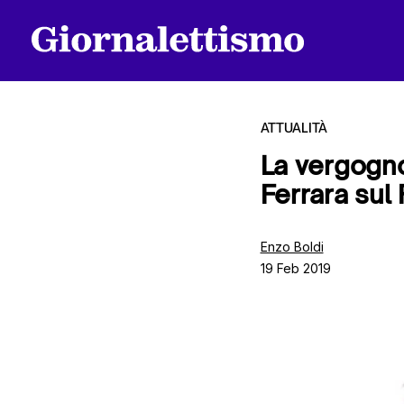
ATTUALITÀ
La vergogno
Ferrara sul
Tutti gli articoli
Enzo Boldi
19 Feb 2019
Chi siamo
Contatti