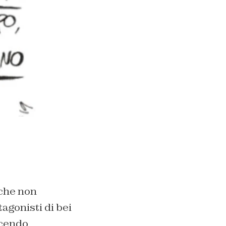
 che non
tagonisti di bei
scendo