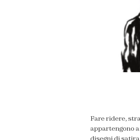
Fare ridere, str
appartengono a tu
disegni di sati