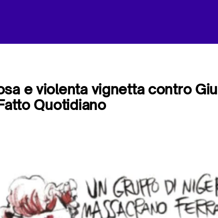
sa e violenta vignetta contro Giu
 Fatto Quotidiano