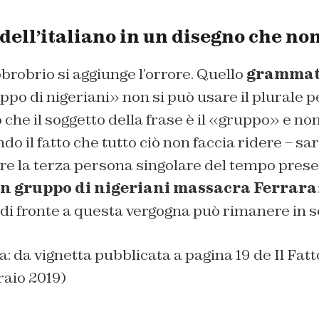
dell’italiano in un disegno che non
bbrobrio si aggiunge l’orrore. Quello
grammati
ppo di nigeriani» non si può usare il plurale pe
 che il soggetto della frase è il «gruppo» e non
do il fatto che tutto ciò non faccia ridere – sa
are la terza persona singolare del tempo pres
n gruppo di nigeriani massacra Ferrara
di fronte a questa vergogna può rimanere in 
na: da vignetta pubblicata a pagina 19 de Il Fat
raio 2019)