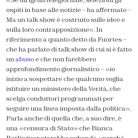
ospiti in base alle notizie – ha affermato –
Ma un talk show è costruito sulle idee e
sulla loro contrapposizione». In
riferimento a quanto detto da Fuortes –
che ha parlato di talk show di cui si è fatto
un
abuso
e che non farebbero
approfondimento giornalistico – «io
inizio a sospettare che qualcuno voglia
istituire un ministero della Verità, che
scelga conduttori programmati per
seguire una linea imposta dalla politica».
Parla anche di quella che, a suo dire, è
una «censura di Stato» che Bianca
Berlinguer starebbe subendo «perché