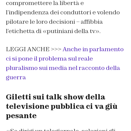
compromettere la libertà e
l’indipendenza dei conduttori e volendo
pilotare le loro decisioni – affibbia
l’etichetta di «putiniani della tv».
LEGGI ANCHE >>>
Anche in parlamento
ci si pone il problema sul reale
pluralismo sui media nel racconto della
guerra
Giletti sui talk show della
televisione pubblica ci va giù
pesante
«Se dirigi un telegiornale, selezioni gli