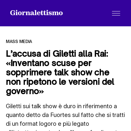
MASS MEDIA
L’accusa di Giletti alla Rai:
«Inventano scuse per
Tutti gli articoli
sopprimere talk show che
non ripetono le versioni del
Chi siamo
governo»
Giletti sui talk show è duro in riferimento a
Contatti
quanto detto da Fuortes sul fatto che si tratti
di un format logoro e più legato