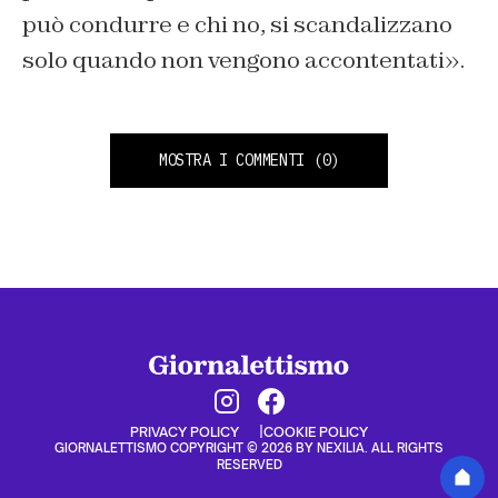
può condurre e chi no, si scandalizzano
solo quando non vengono accontentati».
MOSTRA I COMMENTI
(0)
PRIVACY POLICY
COOKIE POLICY
GIORNALETTISMO COPYRIGHT © 2026 BY NEXILIA. ALL RIGHTS
RESERVED