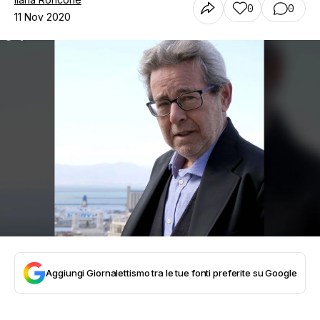
0
0
11 Nov 2020
Aggiungi Giornalettismo tra le tue fonti preferite su Google