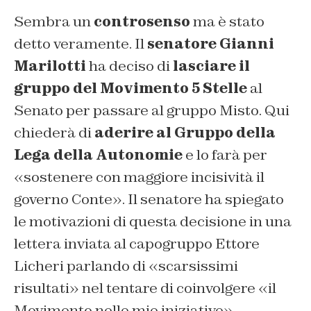
Sembra un
controsenso
ma è stato
detto veramente. Il
senatore Gianni
Marilotti
ha deciso di
lasciare il
gruppo del Movimento 5 Stelle
al
Senato per passare al gruppo Misto. Qui
chiederà di
aderire al Gruppo della
Lega della Autonomie
e lo farà per
«sostenere con maggiore incisività il
governo Conte». Il senatore ha spiegato
le motivazioni di questa decisione in una
lettera inviata al capogruppo Ettore
Licheri parlando di «scarsissimi
risultati» nel tentare di coinvolgere «il
Movimento nelle mie iniziative».