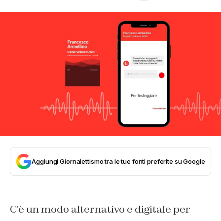
Aggiungi Giornalettismo tra le tue fonti preferite su Google
C’è un modo alternativo e digitale per