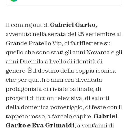
Il coming out di
Gabriel Garko,
avvenuto nella serata del 25 settembre al
Grande Fratello Vip, ci fa riflettere su
quello che sono stati gli anni Novanta e gli
anni Duemila a livello di identità di
genere. È il destino della coppia iconica
che per quattro anni era diventata
protagonista di riviste patinate, di
progetti di fiction televisiva, di salotti
della domenica pomeriggio, di feste con il
tappeto rosso, a farcelo capire.
Gabriel
Garko e Eva Grimaldi
, a vent’anni di