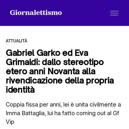
ATTUALITÀ
Gabriel Garko ed Eva
Grimaldi: dallo stereotipo
Tutti gli articoli
etero anni Novanta alla
rivendicazione della propria
Chi siamo
identità
Coppia fissa per anni, lei è unita civilmente a
Contatti
Imma Battaglia, lui ha fatto coming out al Gf
Vip