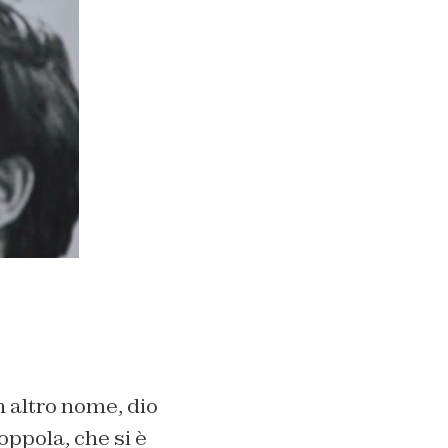
n altro nome, dio
ppola, che si è