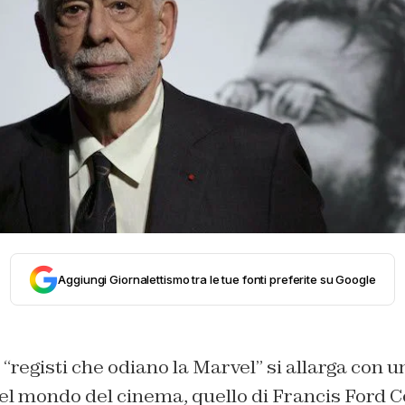
Aggiungi Giornalettismo tra le tue fonti preferite su Google
 “registi che odiano la Marvel” si allarga con u
el mondo del cinema, quello di Francis Ford Co