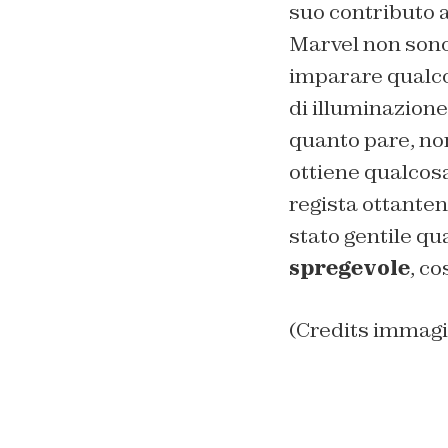
suo contributo 
Marvel non sono
imparare qualc
di illuminazione
quanto pare, no
ottiene qualcosa
regista ottanten
stato gentile q
spregevole
, co
(Credits immagi