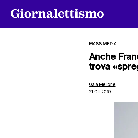
MASS MEDIA
Anche Franc
trova «spre
Tutti gli articoli
Gaia Mellone
21 Ott 2019
Chi siamo
Contatti