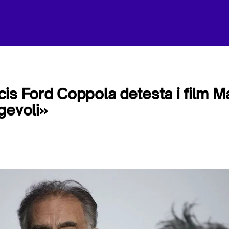
is Ford Coppola detesta i film Mar
gevoli»