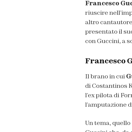
Francesco Guc
riuscire nell’im
altro cantautor
presentato il s
con Guccini, a s
Francesco G
Il brano in cui
G
di Costantinos K
l’ex pilota di F
l’amputazione d
Un tema, quello