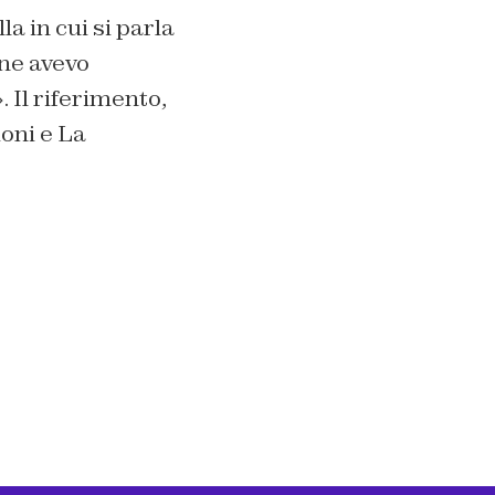
a in cui si parla
 ne avevo
. Il riferimento,
ioni e
La