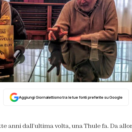
Aggiungi Giornalettismo tra le tue fonti preferite su Google
e anni dall’ultima volta, una Thule fa. Da allor