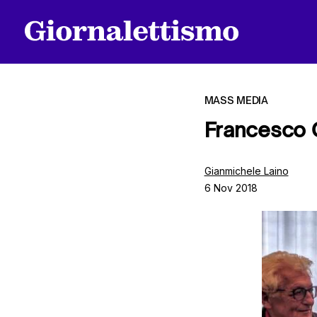
MASS MEDIA
Francesco G
Tutti gli articoli
Gianmichele Laino
6 Nov 2018
Chi siamo
Contatti