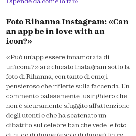
Dipende da come lo fai»
Foto Rihanna Instagram: «Can
an app be in love with an
icon?»
«Può un’app essere innamorata di
un’icona?» si è chiesto Instagram sotto la
foto di Rihanna, con tanto di emoji
pensieroso che riflette sulla faccenda. Un
commento palesemente lusinghiero che
non è sicuramente sfuggito all’attenzione
degli utenti e che ha scatenato un
dibattito sul celebre ban che vede le foto
di nudo di donne (e solo di donne) finire