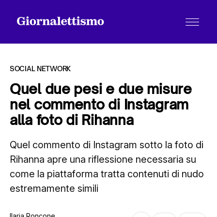
SOCIAL NETWORK
Quel due pesi e due misure
nel commento di Instagram
Tutti gli articoli
alla foto di Rihanna
Quel commento di Instagram sotto la foto di
Chi siamo
Rihanna apre una riflessione necessaria su
come la piattaforma tratta contenuti di nudo
Contatti
estremamente simili
Ilaria Roncone