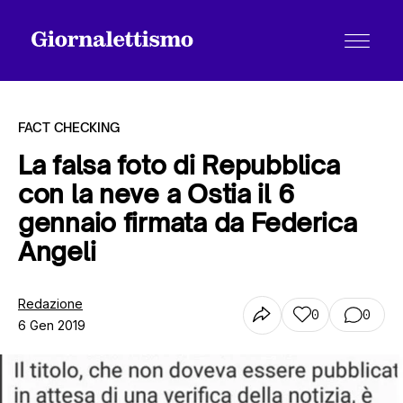
FACT CHECKING
La falsa foto di Repubblica
con la neve a Ostia il 6
Tutti gli articoli
gennaio firmata da Federica
Angeli
Chi siamo
Redazione
0
0
6 Gen 2019
Contatti