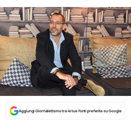
Aggiungi Giornalettismo tra le tue fonti preferite su Google