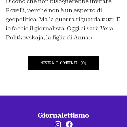
Dicono che non bisognerebbe invitare
Rovelli, perché non è un esperto di
geopolitica. Ma la guerra riguarda tutti. E
io faccio il giornalista. Oggi ci sarà Vera
Politkovskaja, la figlia di Anna».
MOSTRA I COMMENTI
(0)