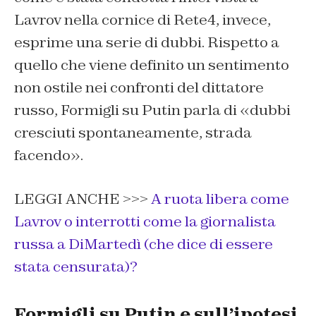
Lavrov nella cornice di Rete4, invece,
esprime una serie di dubbi. Rispetto a
quello che viene definito un sentimento
non ostile nei confronti del dittatore
russo, Formigli su Putin parla di «dubbi
cresciuti spontaneamente, strada
facendo».
LEGGI ANCHE >>>
A ruota libera come
Lavrov o interrotti come la giornalista
russa a DiMartedì (che dice di essere
stata censurata)?
Formigli su Putin e sull’ipotesi