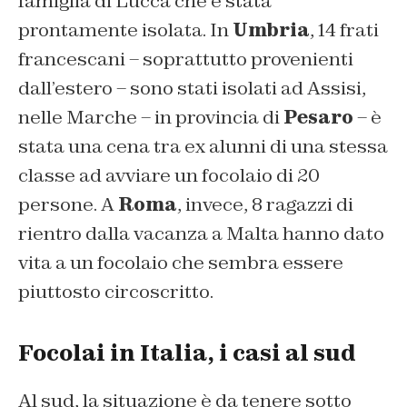
famiglia di Lucca che è stata
prontamente isolata. In
Umbria
, 14 frati
francescani – soprattutto provenienti
dall’estero – sono stati isolati ad Assisi,
nelle Marche – in provincia di
Pesaro
– è
stata una cena tra ex alunni di una stessa
classe ad avviare un focolaio di 20
persone. A
Roma
, invece, 8 ragazzi di
rientro dalla vacanza a Malta hanno dato
vita a un focolaio che sembra essere
piuttosto circoscritto.
Focolai in Italia, i casi al sud
Al sud, la situazione è da tenere sotto