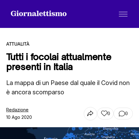
ATTUALITÀ
Tutti i focolai attualmente
presenti in Italia
Tutti gli articoli
La mappa di un Paese dal quale il Covid non
è ancora scomparso
Chi siamo
Redazione
0
0
Contatti
10 Ago 2020