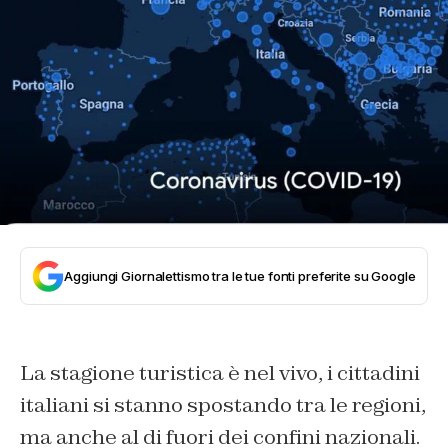
Aggiungi Giornalettismo tra le tue fonti preferite su Google
La stagione turistica è nel vivo, i cittadini
italiani si stanno spostando tra le regioni,
ma anche al di fuori dei confini nazionali.