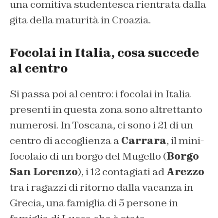
una comitiva studentesca rientrata dalla
gita della maturità in Croazia.
Focolai in Italia, cosa succede
al centro
Si passa poi al centro: i focolai in Italia
presenti in questa zona sono altrettanto
numerosi. In Toscana, ci sono i 21 di un
centro di accoglienza a
Carrara
, il mini-
focolaio di un borgo del Mugello (
Borgo
San Lorenzo
), i 12 contagiati ad
Arezzo
tra i ragazzi di ritorno dalla vacanza in
Grecia, una famiglia di 5 persone in