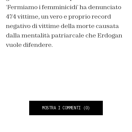
‘Fermiamo i femminicidi’ ha denunciato
474 vittime, un vero e proprio record
negativo di vittime della morte causata
dalla mentalità patriarcale che Erdogan
vuole difendere.
MOSTRA I COMMENTI
(0)