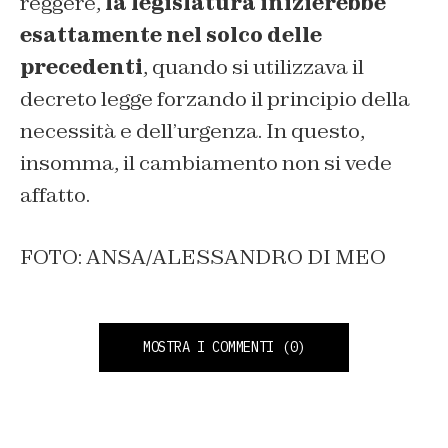
reggere,
la legislatura inizierebbe
esattamente nel solco delle
precedenti
, quando si utilizzava il
decreto legge forzando il principio della
necessità e dell’urgenza. In questo,
insomma, il cambiamento non si vede
affatto.
FOTO: ANSA/ALESSANDRO DI MEO
MOSTRA I COMMENTI
(0)