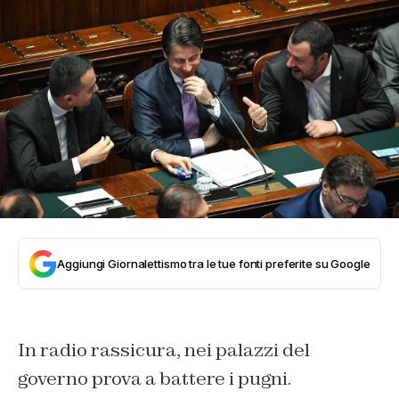
Aggiungi Giornalettismo tra le tue fonti preferite su Google
In radio rassicura, nei palazzi del
governo prova a battere i pugni.