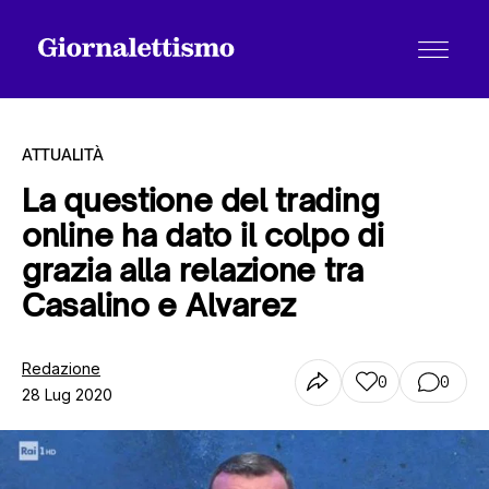
ATTUALITÀ
La questione del trading
online ha dato il colpo di
Tutti gli articoli
grazia alla relazione tra
Casalino e Alvarez
Chi siamo
Redazione
0
0
28 Lug 2020
Contatti