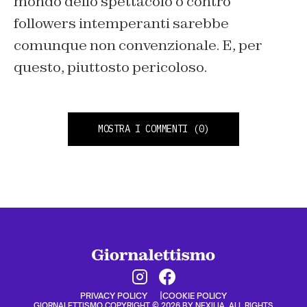
mondo dello spettacolo o contro
followers intemperanti sarebbe
comunque non convenzionale. E, per
questo, piuttosto pericoloso.
MOSTRA I COMMENTI
(0)
PRIVACY POLICY
COOKIE POLICY
GIORNALETTISMO COPYRIGHT © 2026 BY NEXILIA. ALL RIGHTS