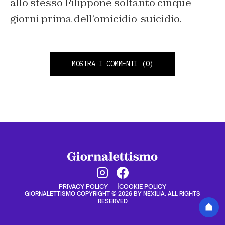
allo stesso Filippone soltanto cinque
giorni prima dell’omicidio-suicidio.
MOSTRA I COMMENTI
(0)
PRIVACY POLICY
COOKIE POLICY
GIORNALETTISMO COPYRIGHT © 2026 BY NEXILIA. ALL RIGHTS
RESERVED