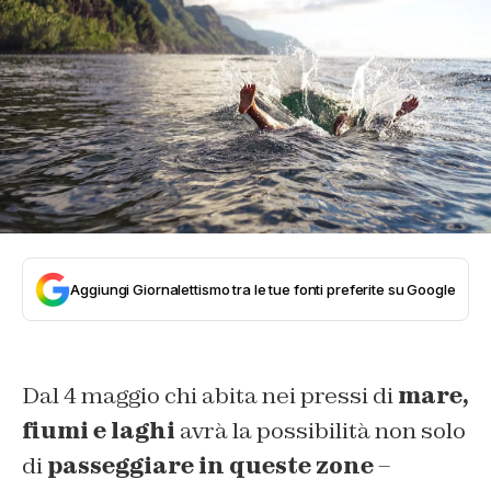
Aggiungi Giornalettismo tra le tue fonti preferite su Google
Dal 4 maggio chi abita nei pressi di
mare,
fiumi e laghi
avrà la possibilità non solo
di
passeggiare in queste zone
–