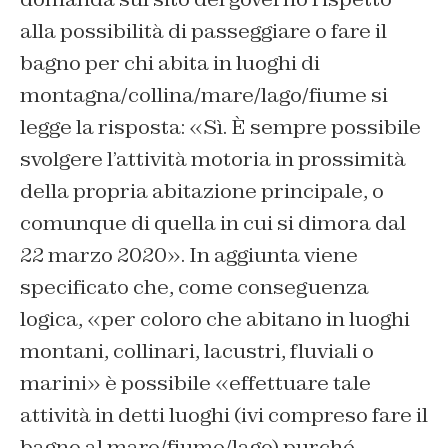
alla possibilità di passeggiare o fare il
bagno per chi abita in luoghi di
montagna/collina/mare/lago/fiume si
legge la risposta: «Sì. È sempre possibile
svolgere l’attività motoria in prossimità
della propria abitazione principale, o
comunque di quella in cui si dimora dal
22 marzo 2020». In aggiunta viene
specificato che, come conseguenza
logica, «per coloro che abitano in luoghi
montani, collinari, lacustri, fluviali o
marini» è possibile «effettuare tale
attività in detti luoghi (ivi compreso fare il
bagno al mare/fiume/lago) purché