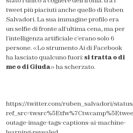
stato l’unico a cogliere dell’ironia: tra i
tweet più piaciuti anche quello di Ruben
Salvadori. La sua immagine profilo era
un selfie di fronte all’ultima cena, ma per
l’intelligenza artificiale c’erano solo 6
persone. «Lo strumento Ai di Facebook
ha lasciato qualcuno fuori:
si tratta o di
me o di Giuda
» ha scherzato.
https://twitter.com/ruben_salvadori/stat
ref_src=twsrc%5Etfw%7Ctwcamp%5Etwee
outage-image-tags-captions-ai-machine-
learning-revealed