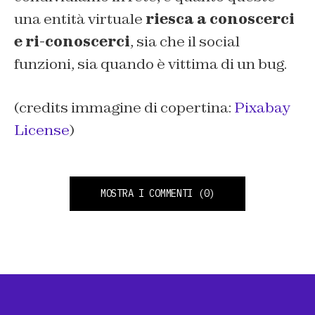
una entità virtuale
riesca a conoscerci
e ri-conoscerci
, sia che il social
funzioni, sia quando è vittima di un bug.
(credits immagine di copertina:
Pixabay
License
)
MOSTRA I COMMENTI
(0)