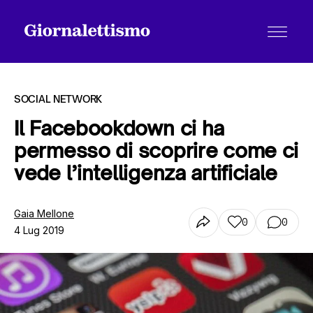
SOCIAL NETWORK
Il Facebookdown ci ha
permesso di scoprire come ci
Tutti gli articoli
vede l’intelligenza artificiale
Chi siamo
Gaia Mellone
0
0
4 Lug 2019
Contatti