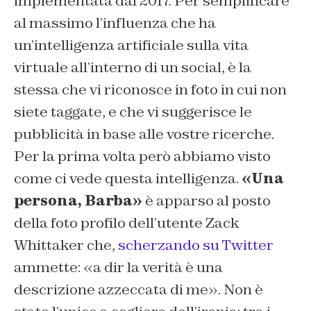
implementata dal 2017. Per semplificare
al massimo l’influenza che ha
un’intelligenza artificiale sulla vita
virtuale all’interno di un social, è la
stessa che vi riconosce in foto in cui non
siete taggate, e che vi suggerisce le
pubblicità in base alle vostre ricerche.
Per la prima volta però abbiamo visto
come ci vede questa intelligenza.
«Una
persona, Barba»
è apparso al posto
della foto profilo dell’utente Zack
Whittaker che,
scherzando su Twitter
ammette: «a dir la verità è una
descrizione azzeccata di me». Non è