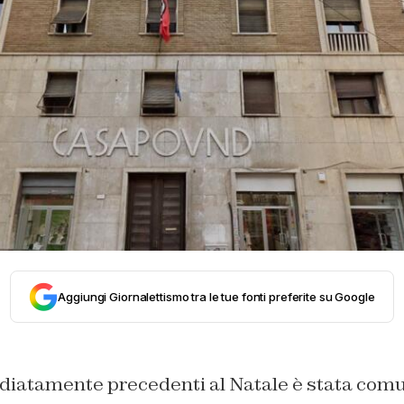
Aggiungi Giornalettismo tra le tue fonti preferite su Google
diatamente precedenti al Natale è stata comu