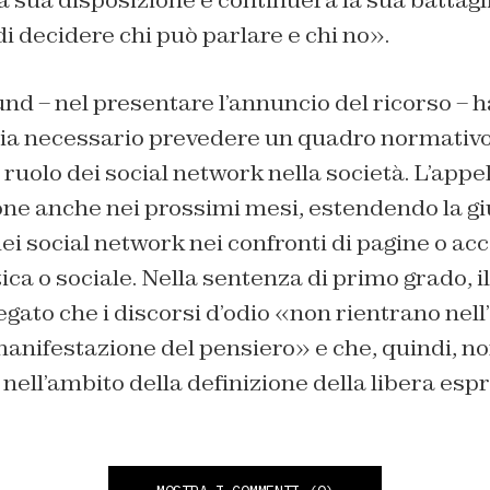
sua disposizione e continuerà la sua battagli
 di decidere chi può parlare e chi no».
nd – nel presentare l’annuncio del ricorso – 
ia necessario prevedere un quadro normativo 
l ruolo dei social network nella società. L’appe
ione anche nei prossimi mesi, estendendo la 
dei social network nei confronti di pagine o a
tica o sociale. Nella sentenza di primo grado, il
ato che i discorsi d’odio «non rientrano nell’
 manifestazione del pensiero» e che, quindi, 
i nell’ambito della definizione della libera esp