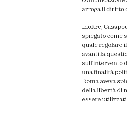
comunicazione a 
arroga il diritto
Inoltre, Casapou
spiegato come s
quale regolare i
avanti la quest
sull’intervento 
una finalità poli
Roma aveva spieg
della libertà di
essere utilizzat