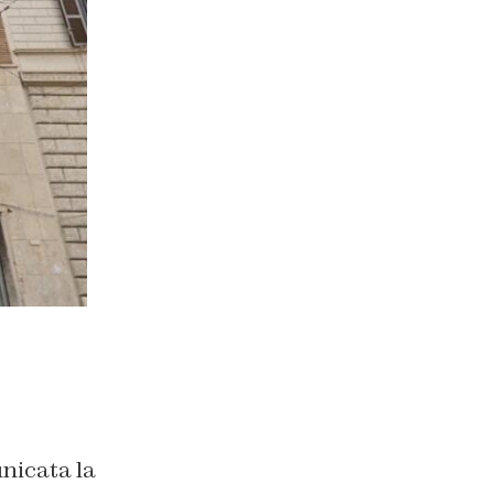
nicata la