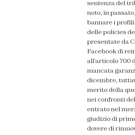
sentenza del tr
noto, in passato
bannare i profil
delle policies d
presentate da C
Facebook di rein
all’articolo 700 
mancata garanzia
dicembre, tuttav
merito della qu
nei confronti de
entrato nel meri
giudizio di prim
dovere di rimuo