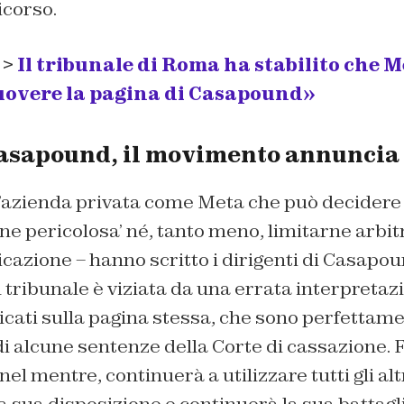
icorso.
 >
Il tribunale di Roma ha stabilito che M
uovere la pagina di Casapound»
sapound, il movimento annuncia 
’azienda privata come Meta che può decidere 
ne pericolosa’ né, tanto meno, limitarne arbi
azione – hanno scritto i dirigenti di Casapoun
 tribunale è viziata da una errata interpretaz
cati sulla pagina stessa, che sono perfettamen
di alcune sentenze della Corte di cassazione. F
nel mentre, continuerà a utilizzare tutti gli alt