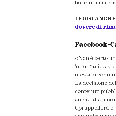
ha annunciato r
LEGGI ANCHE
dovere di rim
Facebook-Ca
«Non è certo un
‘un’organizzazio
mezzi di comunic
La decisione del
contenuti pubbli
anche alla luce 
Cpi appellerà e, 