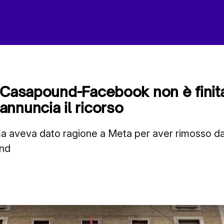
 Casapound-Facebook non è finita:
nnuncia il ricorso
oma aveva dato ragione a Meta per aver rimosso d
und