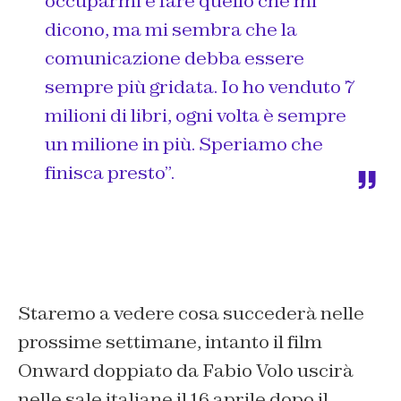
occuparmi e fare quello che mi
dicono, ma mi sembra che la
comunicazione debba essere
sempre più gridata. Io ho venduto 7
milioni di libri, ogni volta è sempre
un milione in più. Speriamo che
finisca presto”.
Staremo a vedere cosa succederà nelle
prossime settimane, intanto il film
Onward doppiato da Fabio Volo uscirà
nelle sale italiane il 16 aprile dopo il