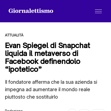
ATTUALITÀ
Evan Spiegel di Snapchat
liquida il metaverso di
Tutti gli articoli
Facebook definendolo
“ipotetico”
Chi siamo
Il fondatore afferma che la sua azienda si
impegna ad aumentare il mondo reale
Contatti
piuttosto che sostituirlo
Redazione