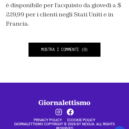
è disponibile per l’acquisto da giovedì a $
229,99 per i clienti negli Stati Uniti e in
Francia.
MOSTRA I COMMENTI
(0)
PRIVACY POLICY
COOKIE POLICY
GIORNALETTISMO COPYRIGHT © 2026 BY NEXILIA. ALL RIGHTS
RESERVED