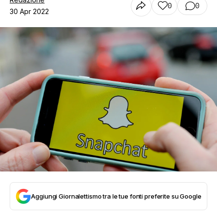
0
0
30 Apr 2022
Aggiungi Giornalettismo tra le tue fonti preferite su Google