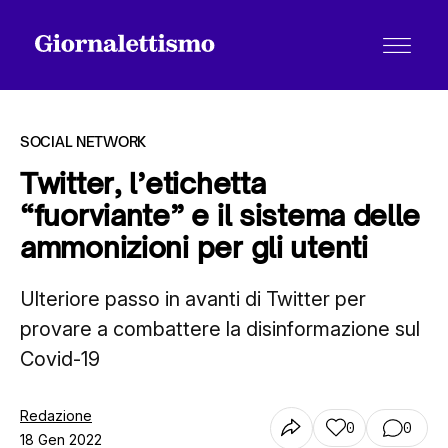
SOCIAL NETWORK
Twitter, l’etichetta
“fuorviante” e il sistema delle
Tutti gli articoli
ammonizioni per gli utenti
Ulteriore passo in avanti di Twitter per
Chi siamo
provare a combattere la disinformazione sul
Covid-19
Contatti
Redazione
0
0
18 Gen 2022