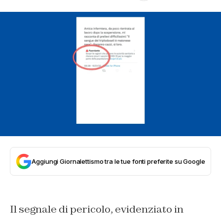
Aggiungi Giornalettismo tra le tue fonti preferite su Google
Il segnale di pericolo, evidenziato in