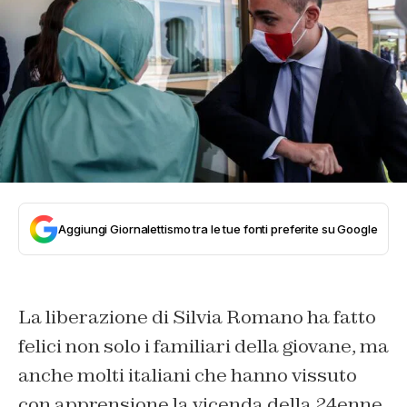
Aggiungi Giornalettismo tra le tue fonti preferite su Google
La liberazione di Silvia Romano ha fatto
felici non solo i familiari della giovane, ma
anche molti italiani che hanno vissuto
con apprensione la vicenda della 24enne