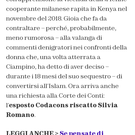
cooperante milanese rapita in Kenya nel
novembre del 2018. Gioia che fa da
contraltare – perché, probabilmente,
meno rumorosa – alla valanga di
commenti denigratori nei confronti della
donna che, una volta atterrata a
Ciampino, ha detto di aver deciso –
durante i 18 mesi del suo sequestro – di
convertirsi all’Islam. Ora arriva anche
una richiesta alla Corte dei Conti:
l’
esposto Codacons riscatto Silvia
Romano
.
LEGGI ANCHE >
Se pensate di