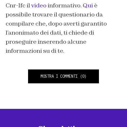
Cnr-Ifc il
video
informativo.
Qui
è
possibile trovare il questionario da
compilare che, dopo averti garantito
l’anonimato dei dati, ti chiede di
proseguire inserendo alcune
informazioni su di te.
MOSTRA I COMMENTI
(0)