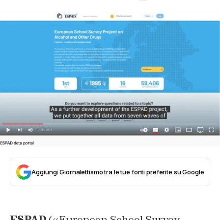
Aggiungi Giornalettismo tra le tue fonti preferite su Google
ESPAD
(«European School Survey