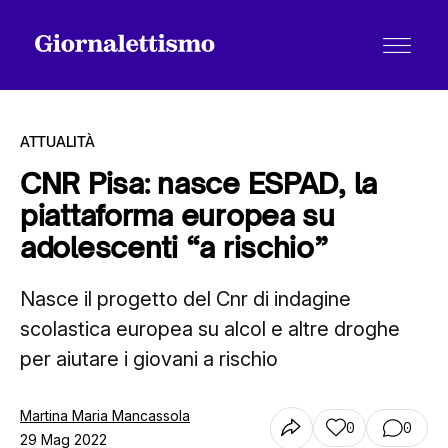
ATTUALITÀ
CNR Pisa: nasce ESPAD, la
piattaforma europea su
Tutti gli articoli
adolescenti “a rischio”
Nasce il progetto del Cnr di indagine
Chi siamo
scolastica europea su alcol e altre droghe
per aiutare i giovani a rischio
Contatti
Martina Maria Mancassola
0
0
29 Mag 2022