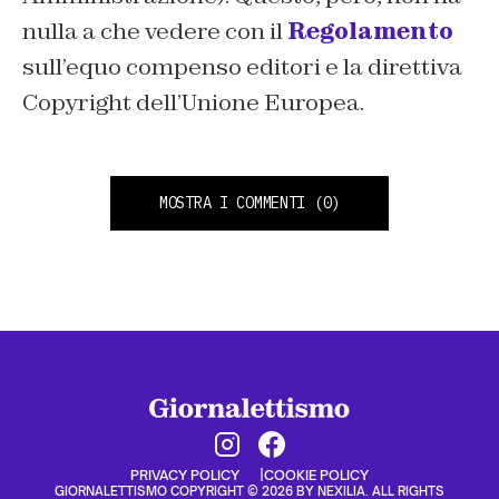
nulla a che vedere con il
Regolamento
sull’equo compenso editori e la direttiva
Copyright dell’Unione Europea.
MOSTRA I COMMENTI
(0)
PRIVACY POLICY
COOKIE POLICY
GIORNALETTISMO COPYRIGHT © 2026 BY NEXILIA. ALL RIGHTS