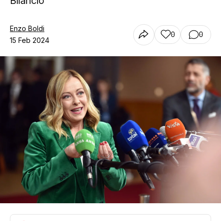
Bilancio
Enzo Boldi
0
0
15 Feb 2024