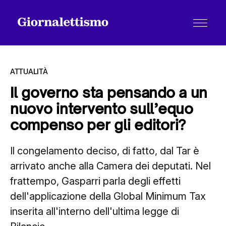
ATTUALITÀ
Il governo sta pensando a un
nuovo intervento sull’equo
Tutti gli articoli
compenso per gli editori?
Il congelamento deciso, di fatto, dal Tar è
Chi siamo
arrivato anche alla Camera dei deputati. Nel
frattempo, Gasparri parla degli effetti
Contatti
dell'applicazione della Global Minimum Tax
inserita all'interno dell'ultima legge di