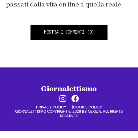
passati dalla vita on line a quella reale.
MOSTRA I COMMENTI
(0)
PRIVACY POLICY
COOKIE POLICY
GIORNALETTISMO COPYRIGHT © 2026 BY NEXILIA. ALL RIGHTS
RESERVED