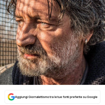
Aggiungi Giornalettismo tra le tue fonti preferite su Google