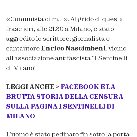
«Comunista di m…». Al grido di questa
frase ieri, alle 21.30 a Milano, è stato
aggredito lo scrittore, giornalista e
cantautore
Enrico Nascimbeni
, vicino
all’associazione antifascista
“I Sentinelli
di Milano”
.
LEGGI ANCHE >
FACEBOOK E LA
BRUTTA STORIA DELLA CENSURA
SULLA PAGINA I SENTINELLI DI
MILANO
L’uomo è stato pedinato fin sotto la porta