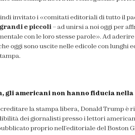
indi invitato i «comitati editoriali di tutto il p
grandi e piccoli
– ad unirsi a noi oggi per af
entale con le loro stesse parole». Ad aderire
 che oggi sono uscite nelle edicole con lunghi ed
 stampa.
gli americani non hanno fiducia nella
reditare la stampa libera, Donald Trump è riu
ibilità dei giornalisti presso i lettori americ
pubblicato proprio nell’editoriale del Boston Gl