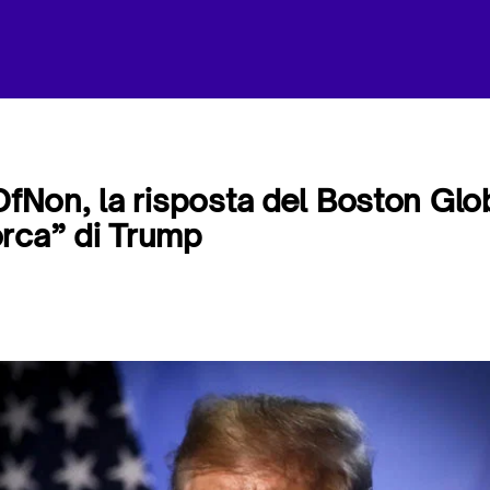
on, la risposta del Boston Glob
rca” di Trump