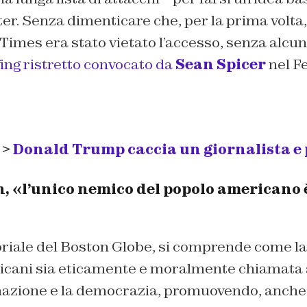
er. Senza dimenticare che, per la prima volta, 
Times era stato vietato l’accesso, senza alcu
fing ristretto convocato da
Sean Spicer
nel Fe
 >
Donald Trump caccia un giornalista e p
«l’unico nemico del popolo americano è
oriale del Boston Globe, si comprende come la
ricani sia eticamente e moralmente chiamata 
rmazione e la democrazia, promuovendo, anche 