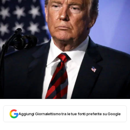
Aggiungi Giornalettismo tra le tue fonti preferite su Google