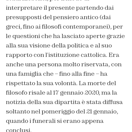
interpretare il presente partendo dai
presupposti del pensiero antico (dai
greci, fino ai filosofi contemporanei), per
le questioni che ha lasciato aperte grazie
alla sua visione della politica e al suo
rapporto con l’istituzione cattolica. Era
anche una persona molto riservata, con
una famiglia che – fino alla fine – ha
rispettato la sua volontà. La morte del
filosofo risale al 17 gennaio 2020, ma la
notizia della sua dipartita è stata diffusa
soltanto nel pomeriggio del 21 gennaio,
quando i funerali si erano appena
conclusi.