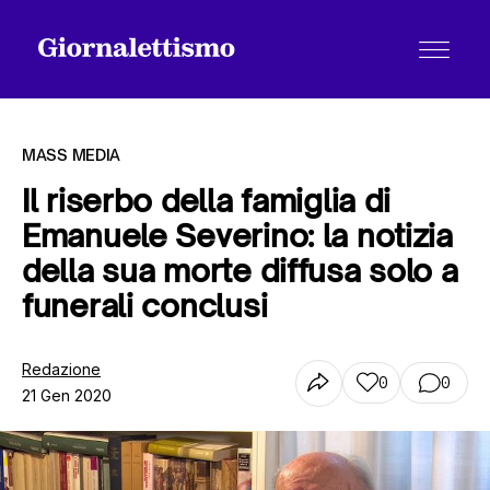
MASS MEDIA
Il riserbo della famiglia di
Emanuele Severino: la notizia
Tutti gli articoli
della sua morte diffusa solo a
funerali conclusi
Chi siamo
Redazione
0
0
21 Gen 2020
Contatti