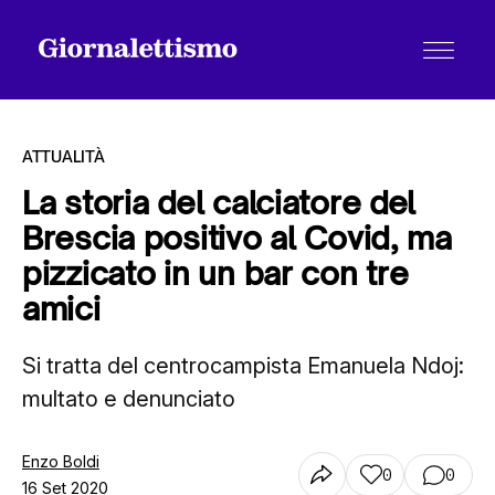
ATTUALITÀ
La storia del calciatore del
Brescia positivo al Covid, ma
Tutti gli articoli
pizzicato in un bar con tre
amici
Chi siamo
Si tratta del centrocampista Emanuela Ndoj:
multato e denunciato
Contatti
Enzo Boldi
0
0
16 Set 2020