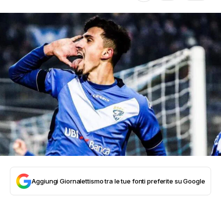
Aggiungi Giornalettismo tra le tue fonti preferite su Google