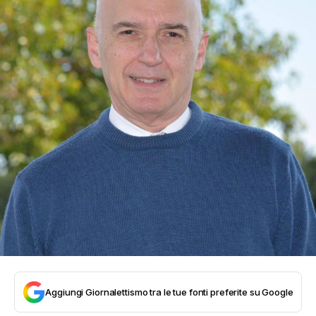
Aggiungi Giornalettismo tra le tue fonti preferite su Google