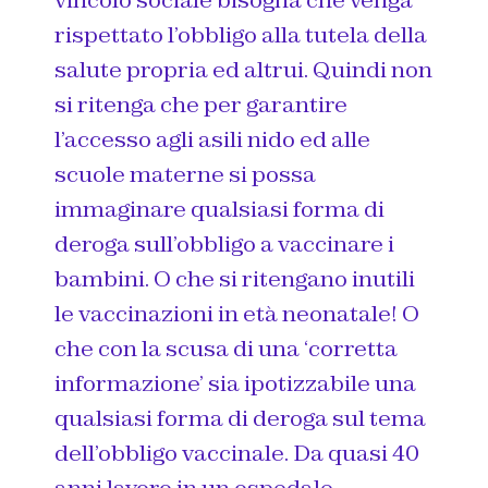
vincolo sociale bisogna che venga
rispettato l’obbligo alla tutela della
salute propria ed altrui. Quindi non
si ritenga che per garantire
l’accesso agli asili nido ed alle
scuole materne si possa
immaginare qualsiasi forma di
deroga sull’obbligo a vaccinare i
bambini. O che si ritengano inutili
le vaccinazioni in età neonatale! O
che con la scusa di una ‘corretta
informazione’ sia ipotizzabile una
qualsiasi forma di deroga sul tema
dell’obbligo vaccinale. Da quasi 40