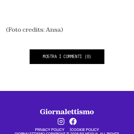
(Foto credits: Ansa)
MOSTRA I COMMENTI
(0)
PRIVACY POLICY
COOKIE POLICY
GIORNALETTISMO COPYRIGHT © 2026 BY NEXILIA. ALL RIGHTS