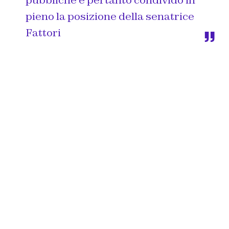
pubbliche e pertanto condivido in
pieno la posizione della senatrice
Fattori