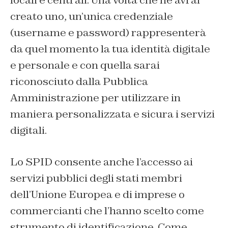
locali e centrali. Una volta che ne avrai
creato uno, un’unica credenziale
(username e password) rappresenterà
da quel momento la tua identità digitale
e personale e con quella sarai
riconosciuto dalla Pubblica
Amministrazione per utilizzare in
maniera personalizzata e sicura i servizi
digitali.
Lo SPID consente anche l’accesso ai
servizi pubblici degli stati membri
dell’Unione Europea e di imprese o
commercianti che l’hanno scelto come
strumento di identificazione. Come