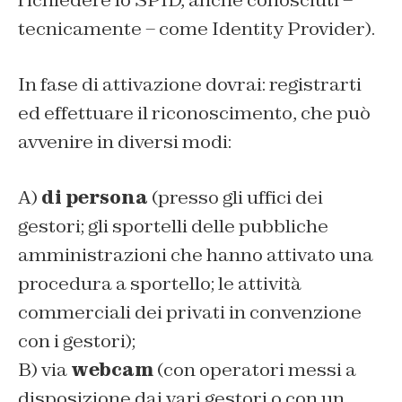
richiedere lo SPID, anche conosciuti –
tecnicamente – come Identity Provider).
In fase di attivazione dovrai: registrarti
ed effettuare il riconoscimento, che può
avvenire in diversi modi:
A)
di persona
(presso gli uffici dei
gestori; gli sportelli delle pubbliche
amministrazioni che hanno attivato una
procedura a sportello; le attività
commerciali dei privati in convenzione
con i gestori);
B) via
webcam
(con operatori messi a
disposizione dai vari gestori o con un