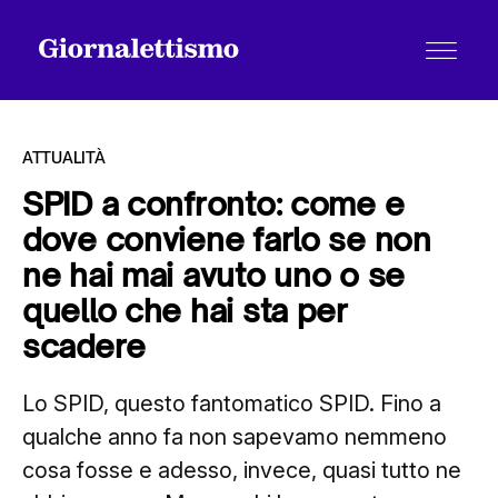
ATTUALITÀ
SPID a confronto: come e
dove conviene farlo se non
Tutti gli articoli
ne hai mai avuto uno o se
quello che hai sta per
Chi siamo
scadere
Lo SPID, questo fantomatico SPID. Fino a
Contatti
qualche anno fa non sapevamo nemmeno
cosa fosse e adesso, invece, quasi tutto ne