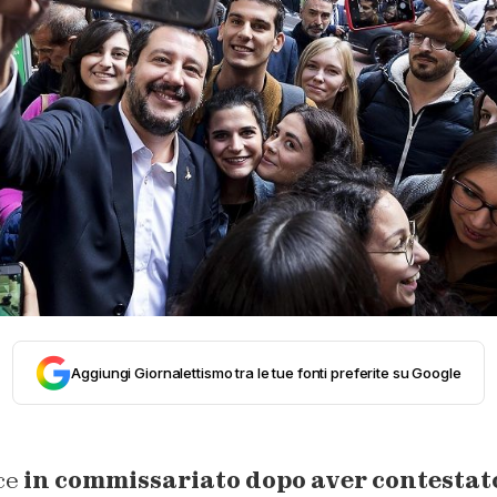
Aggiungi Giornalettismo tra le tue fonti preferite su Google
ce
in commissariato dopo aver contestat