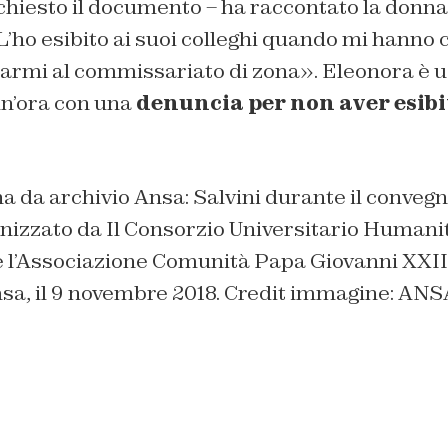
 chiesto il documento
– ha raccontato la donna
 L’ho esibito ai suoi colleghi quando mi hanno 
tarmi al commissariato di zona
». Eleonora è u
un’ora con una
denuncia per non aver esibit
na da archivio Ansa: Salvini durante il conveg
ganizzato da Il Consorzio Universitario Humani
e l’Associazione Comunità Papa Giovanni XXII
msa, il 9 novembre 2018. Credit immagine: A