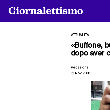
ATTUALITÀ
«Buffone, b
dopo aver c
Tutti gli articoli
Redazione
12 Nov 2018
Chi siamo
Contatti