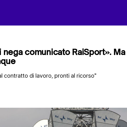
ai nega comunicato RaiSport». Ma
nque
l contratto di lavoro, pronti al ricorso"