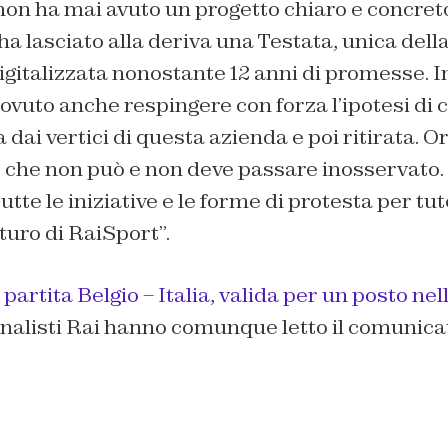
on ha mai avuto un progetto chiaro e concreto
 ha lasciato alla deriva una Testata, unica dell
gitalizzata nonostante 12 anni di promesse. I
vuto anche respingere con forza l’ipotesi di 
 dai vertici di questa azienda e poi ritirata. O
 che non può e non deve passare inosservato.
utte le iniziative e le forme di protesta per tut
futuro di RaiSport”.
partita Belgio – Italia, valida per un posto nel
ornalisti Rai hanno comunque letto il comunica