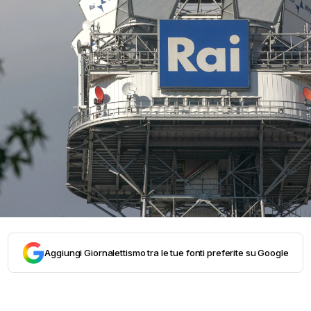
Aggiungi Giornalettismo tra le tue fonti preferite su Google