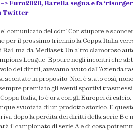
 Euro2020, Barella segna e fa ‘risorgere
u Twitter
del comunicato del cdr: “Con stupore e sconce
 per il prossimo triennio la Coppa Italia ver
ti Rai, ma da Mediaset. Un altro clamoroso aut
hampions League. Eppure negli incontri che ab
avolo dei diritti, avevamo avuto dall’Azienda r
i scontate in proposito. Non è stato così, nono
sempre premiato gli eventi sportivi trasmessi 
 Coppa Italia, lo è ora con gli Europei di calcio
nque svuotata di un prodotto storico. E questo
riva dopo la perdita dei diritti della serie B e 
arà il campionato di serie A e di cosa potrem