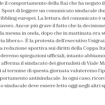
le il comportamento della Rai che ha negato il 
i Sport di leggere un comunicato sindacale du
bbling europei. La lettura del comunicato è u
lavoro. Ancor più grave il fatto che la decisione
la messa in onda, dopo che in mattinata era s
a libera». È la protesta dell’esecutivo Usigrai,
a redazione sportiva sui diritti della Coppa Ita
eremo spiegazioni ufficiali, intanto abbiamo g
 afferma il sindacato dei giornalisti di Viale M
li al termine di questa giornata valuteremo l’ip
portamento antisindacale. In ogni caso, ricor
o sindacale deve essere letto oggi negli altri s