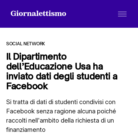
SOCIAL NETWORK
Il Dipartimento
dell’Educazione Usa ha
Tutti gli articoli
inviato dati degli studenti a
Facebook
Chi siamo
Si tratta di dati di studenti condivisi con
Facebook senza ragione alcuna poiché
Contatti
raccolti nell'ambito della richiesta di un
finanziamento