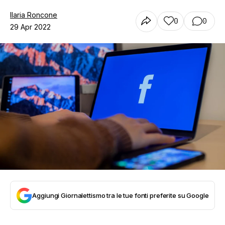
Ilaria Roncone
0
0
29 Apr 2022
Aggiungi Giornalettismo tra le tue fonti preferite su Google