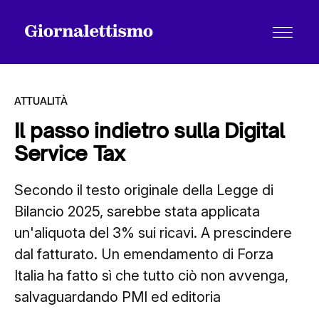
ATTUALITÀ
Il passo indietro sulla Digital
Service Tax
Tutti gli articoli
Secondo il testo originale della Legge di
Bilancio 2025, sarebbe stata applicata
Chi siamo
un'aliquota del 3% sui ricavi. A prescindere
dal fatturato. Un emendamento di Forza
Contatti
Italia ha fatto sì che tutto ciò non avvenga,
salvaguardando PMI ed editoria