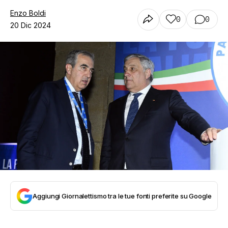
Enzo Boldi
0
0
20 Dic 2024
Aggiungi Giornalettismo tra le tue fonti preferite su Google