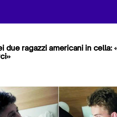
ei due ragazzi americani in cella
rci»