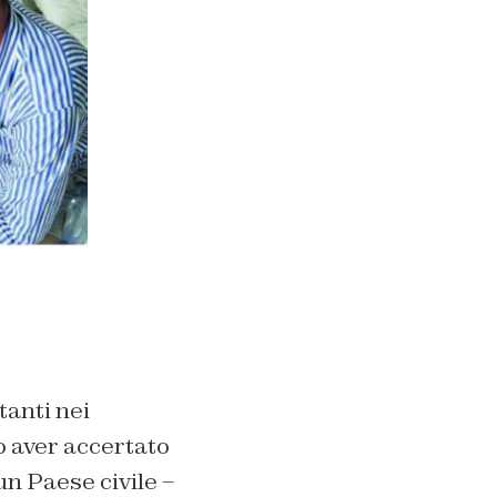
tanti nei
po aver accertato
un Paese civile –