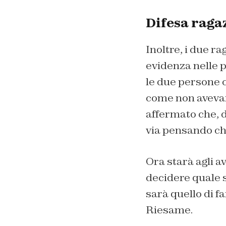
Difesa ragaz
Inoltre, i due r
evidenza nelle p
le due persone 
come non avevano
affermato che, 
via pensando ch
Ora starà agli 
decidere quale s
sarà quello di f
Riesame.