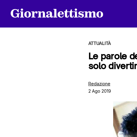
ATTUALITÀ
Le parole d
solo diverti
Tutti gli articoli
Redazione
2 Ago 2019
Chi siamo
Contatti