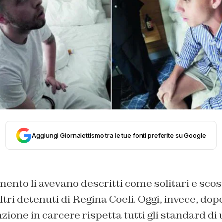
Aggiungi Giornalettismo tra le tue fonti preferite su Google
nto li avevano descritti come solitari e scos
altri detenuti di Regina Coeli. Oggi, invece, do
zione in carcere rispetta tutti gli standard di 