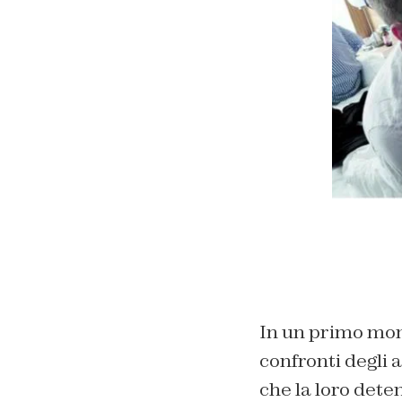
In un primo mome
confronti degli 
che la loro deten