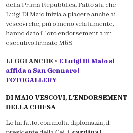
della Prima Repubblica. Fatto sta che
Luigi Di Maio inizia a piacere anche ai
vescovi che, più o meno velatamente,
hanno dato il loro endorsement a un
esecutivo firmato M5S.
LEGGI ANCHE >
E Luigi Di Maio si
affida a San Gennaro |
FOTOGALLERY
DI MAIO VESCOVI, L’ENDORSEMENT
DELLA CHIESA
Lo ha fatto, con molta diplomazia, il
presidente della Cei, il
cardinal