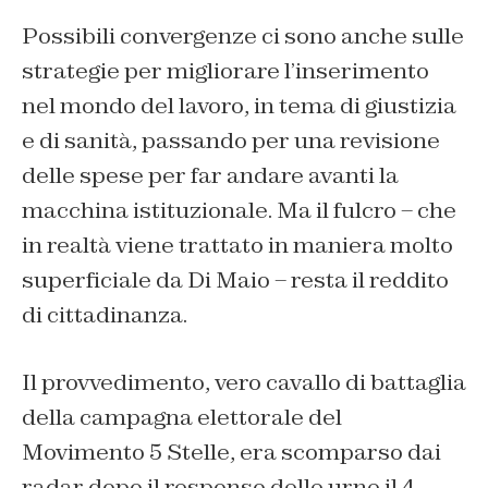
Possibili convergenze ci sono anche sulle
strategie per migliorare l’inserimento
nel mondo del lavoro, in tema di giustizia
e di sanità, passando per una revisione
delle spese per far andare avanti la
macchina istituzionale. Ma il fulcro – che
in realtà viene trattato in maniera molto
superficiale da Di Maio – resta il reddito
di cittadinanza.
Il provvedimento, vero cavallo di battaglia
della campagna elettorale del
Movimento 5 Stelle, era scomparso dai
radar dopo il responso delle urne il 4