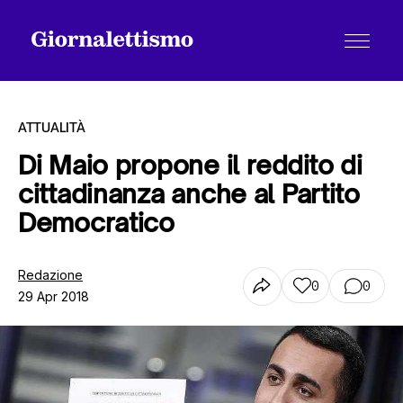
ATTUALITÀ
Di Maio propone il reddito di
cittadinanza anche al Partito
Tutti gli articoli
Democratico
Chi siamo
Redazione
0
0
29 Apr 2018
Contatti