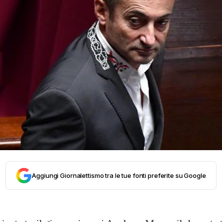
Aggiungi Giornalettismo tra le tue fonti preferite su Google