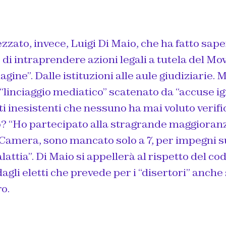
zato, invece, Luigi Di Maio, che ha fatto sape
 di intraprendere azioni legali a tutela del M
ine”. Dalle istituzioni alle aule giudiziarie. M
 “linciaggio mediatico” scatenato da “accuse 
ti inesistenti che nessuno ha mai voluto verifi
 “Ho partecipato alla stragrande maggioranz
Camera, sono mancato solo a 7, per impegni su
attia”. Di Maio si appellerà al rispetto del co
dagli eletti che prevede per i “disertori” anche
o.