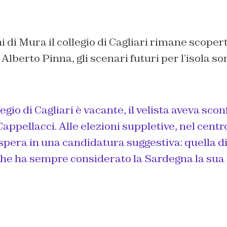
i di Mura il collegio di Cagliari rimane scoper
Alberto Pinna, gli scenari futuri per l’isola son
legio di Cagliari è vacante, il velista aveva sconf
Cappellacci. Alle elezioni suppletive, nel cent
 spera in una candidatura suggestiva: quella di
che ha sempre considerato la Sardegna la sua