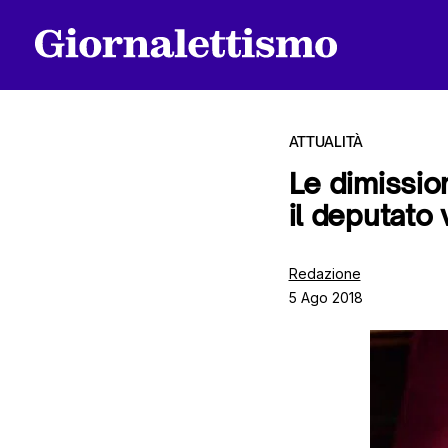
ATTUALITÀ
Le dimissio
il deputato
Tutti gli articoli
Redazione
5 Ago 2018
Chi siamo
Contatti