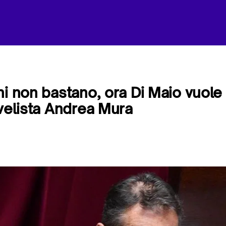
ni non bastano, ora Di Maio vuol
 velista Andrea Mura