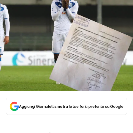
Aggiungi Giornalettismo tra le tue fonti preferite su Google