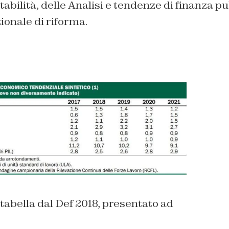
bilità, delle Analisi e tendenze di finanza pu
onale di riforma.
abella dal Def 2018, presentato ad