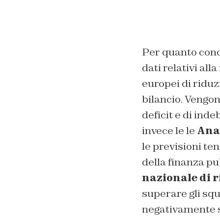
Per quanto conc
dati relativi al
europei di riduz
bilancio. Vengon
deficit e di ind
invece le le
Anal
le previsioni te
della finanza pu
nazionale di 
superare gli squ
negativamente su