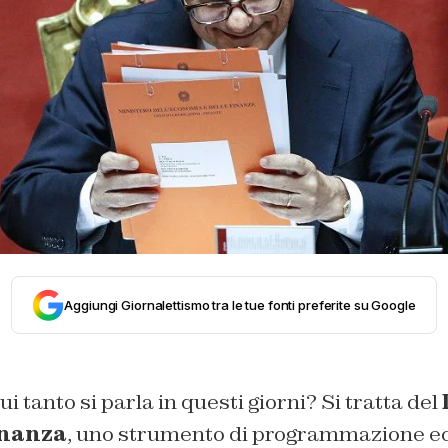
Aggiungi Giornalettismo tra le tue fonti preferite su Google
 cui tanto si parla in questi giorni? Si tratta del
inanza
, uno strumento di programmazione e