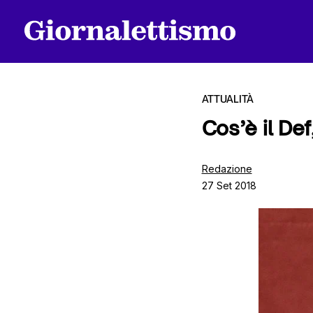
ATTUALITÀ
Cos’è il De
Tutti gli articoli
Redazione
27 Set 2018
Chi siamo
Contatti