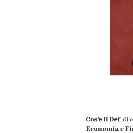
Cos’è il Def
, di
Economia e F