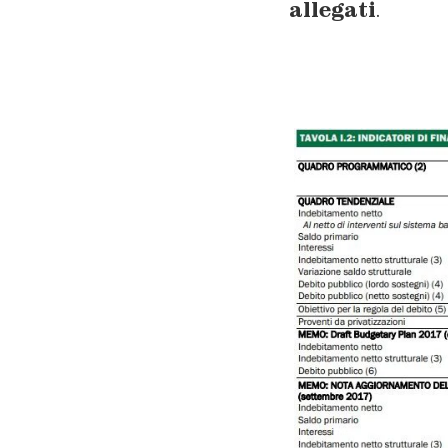
allegati
.