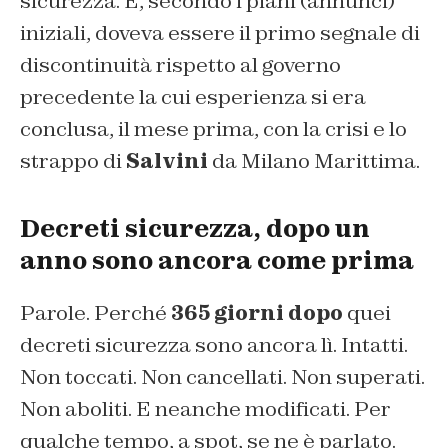
sicurezza. E, secondo i piani (annunci)
iniziali, doveva essere il primo segnale di
discontinuità rispetto al governo
precedente la cui esperienza si era
conclusa, il mese prima, con la crisi e lo
strappo di
Salvini
da Milano Marittima.
Decreti sicurezza, dopo un
anno sono ancora come prima
Parole. Perché
365 giorni dopo
quei
decreti sicurezza sono ancora lì. Intatti.
Non toccati. Non cancellati. Non superati.
Non aboliti. E neanche modificati. Per
qualche tempo, a spot, se ne è parlato.