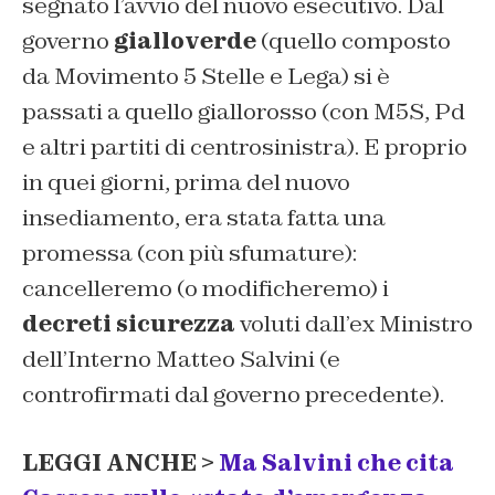
segnato l’avvio del nuovo esecutivo. Dal
governo
gialloverde
(quello composto
da Movimento 5 Stelle e Lega) si è
passati a quello giallorosso (con M5S, Pd
e altri partiti di centrosinistra). E proprio
in quei giorni, prima del nuovo
insediamento, era stata fatta una
promessa (con più sfumature):
cancelleremo (o modificheremo) i
decreti sicurezza
voluti dall’ex Ministro
dell’Interno Matteo Salvini (e
controfirmati dal governo precedente).
LEGGI ANCHE >
Ma Salvini che cita