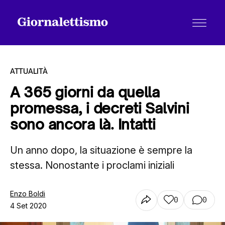
ATTUALITÀ
A 365 giorni da quella
promessa, i decreti Salvini
Tutti gli articoli
sono ancora là. Intatti
Un anno dopo, la situazione è sempre la
Chi siamo
stessa. Nonostante i proclami iniziali
Contatti
Enzo Boldi
0
0
4 Set 2020