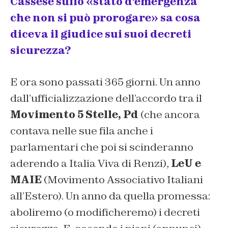
Cassese sullo «stato d’emergenza
che non si può prorogare» sa cosa
diceva il giudice sui suoi decreti
sicurezza?
E ora sono passati 365 giorni. Un anno
dall’ufficializzazione dell’accordo tra il
Movimento 5 Stelle, Pd
(che ancora
contava nelle sue fila anche i
parlamentari che poi si scinderanno
aderendo a Italia Viva di Renzi),
LeU e
MAIE
(Movimento Associativo Italiani
all’Estero). Un anno da quella promessa:
aboliremo (o modificheremo) i decreti