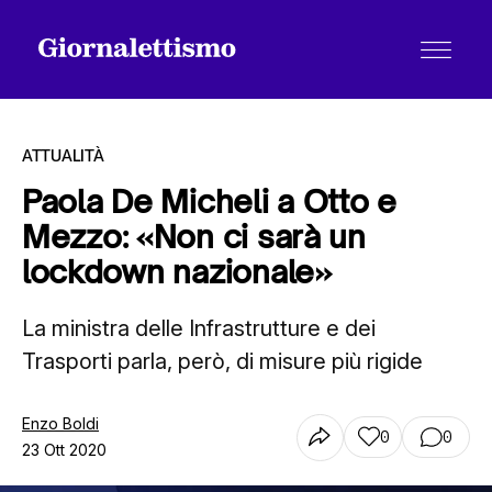
ATTUALITÀ
Paola De Micheli a Otto e
Mezzo: «Non ci sarà un
Tutti gli articoli
lockdown nazionale»
La ministra delle Infrastrutture e dei
Chi siamo
Trasporti parla, però, di misure più rigide
Contatti
Enzo Boldi
0
0
23 Ott 2020