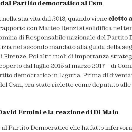
 dal Partito democratico al Csm
a nella sua vita dal 2013, quando viene
eletto 
o rapporto con Matteo Renzi si solidifica nel t
 nomina di Responsabile nazionale del Partito
tizia nel secondo mandato alla guida della se
i Firenze. Poi altri ruoli di importanza strateg
coperto dal luglio 2015 al marzo 2017 – di Co
rtito democratico in Liguria. Prima di diventar
el Csm, era stato rieletto come deputato alle 
avid Ermini e la reazione di Di Maio
o al Partito Democratico che ha fatto infervor