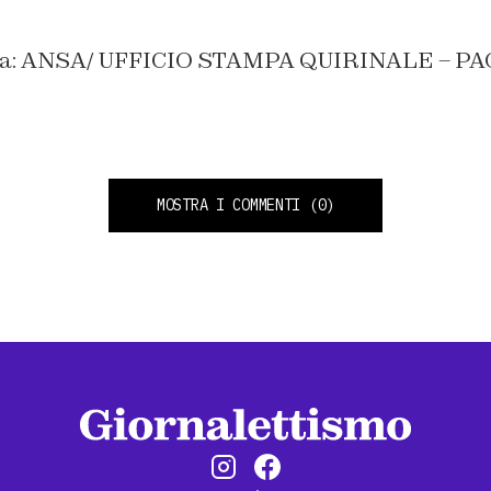
tina: ANSA/ UFFICIO STAMPA QUIRINALE – P
MOSTRA I COMMENTI
(0)