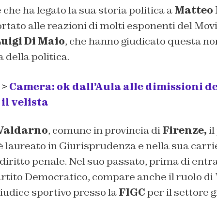
che ha legato la sua storia politica a
Matteo 
ortato alle reazioni di molti esponenti del Mov
uigi Di Maio
, che hanno giudicato questa 
 della politica.
 >
Camera: ok dall’Aula alle dimissioni de
l velista
 Valdarno
, comune in provincia di
Firenze,
il
laureato in Giurisprudenza e nella sua carrie
 diritto penale. Nel suo passato, prima di entra
artito Democratico, compare anche il ruolo di
giudice sportivo presso la
FIGC
per il settore g