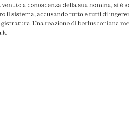
 venuto a conoscenza della sua nomina, si è s
ro il sistema, accusando tutto e tutti di ingere
Magistratura. Una reazione di berlusconiana m
rk.