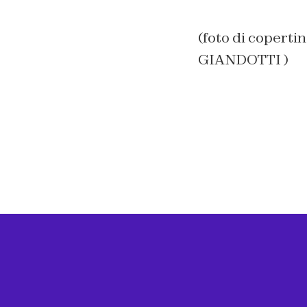
(foto di coper
GIANDOTTI )