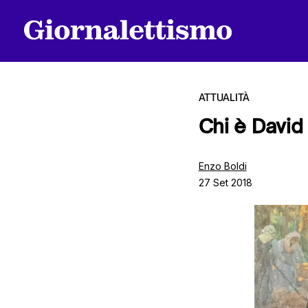
ATTUALITÀ
Chi è David
Tutti gli articoli
Enzo Boldi
27 Set 2018
Chi siamo
Contatti