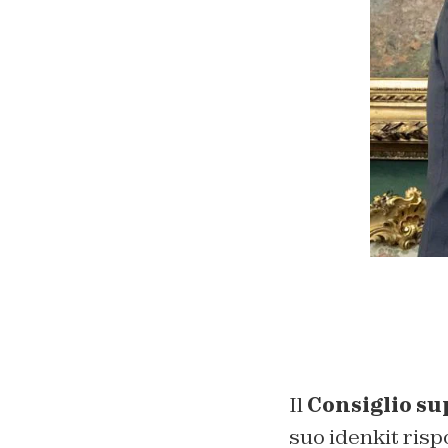
Il
Consiglio su
suo idenkit ris