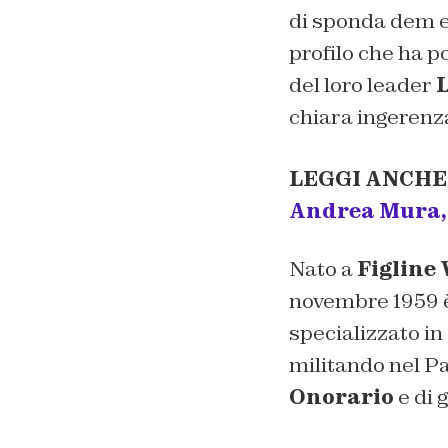
di sponda dem e 
profilo che ha p
del loro leader
L
chiara ingerenza
LEGGI ANCHE
Andrea Mura, i
Nato a
Figline
novembre 1959 è 
specializzato in
militando nel P
Onorario
e di 